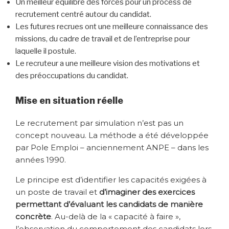
Un meilleur équilibre des forces pour un process de
recrutement centré autour du candidat.
Les futures recrues ont une meilleure connaissance des
missions, du cadre de travail et de l’entreprise pour
laquelle il postule.
Le recruteur a une meilleure vision des motivations et
des préoccupations du candidat.
Mise en situation réelle
Le recrutement par simulation n’est pas un
concept nouveau. La méthode a été développée
par Pole Emploi – anciennement ANPE – dans les
années 1990.
Le principe est d’identifier les capacités exigées à
un poste de travail et
d’imaginer des exercices
permettant d’évaluant les candidats de manière
concrète
. Au-delà de la « capacité à faire »,
l’observation du comportement des candidats lors