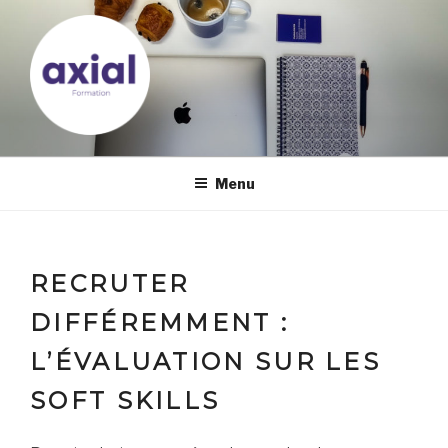
Aller
au
contenu
principal
Menu
RECRUTER
DIFFÉREMMENT :
L’ÉVALUATION SUR LES
SOFT SKILLS